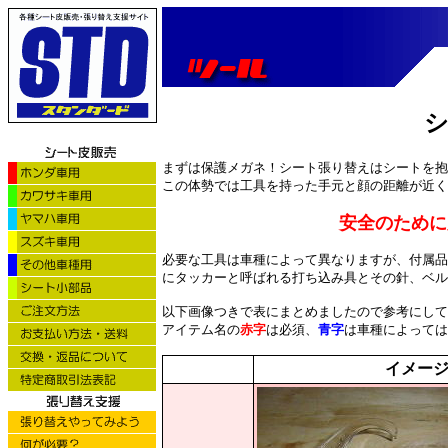
シ
まずは保護メガネ！シート張り替えはシートを抱
この体勢では工具を持った手元と顔の距離が近く
安全のために
必要な工具は車種によって異なりますが、付属品
にタッカーと呼ばれる打ち込み具とその針、ベル
以下画像つきで表にまとめましたので参考にして
アイテム名の
赤字
は必須、
青字
は車種によっては
イメー