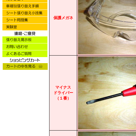
保護メガネ
マイナス
ドライバー
（１番
）