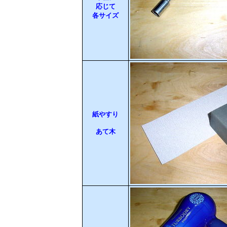
応じて
各サイズ
紙やすり
あて木