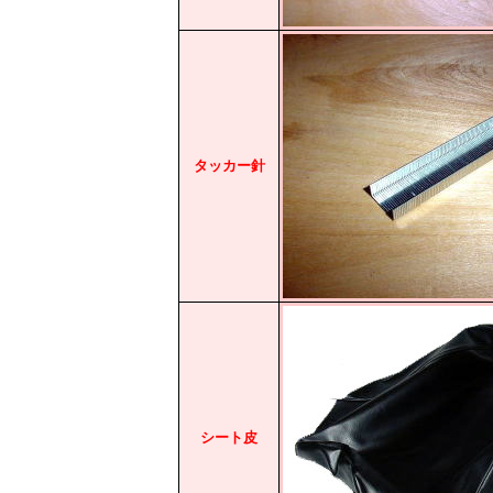
タッカー針
シート皮