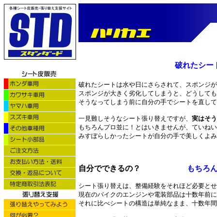
破れたシー
破れたシートは水や日にさらされて、スポンジが
スポンジが大きく劣化してしまうと、どうしても
そうなってしまう前に自分の手でシートを直して
一見難しそうなシート張り替えですが、
実はそう
もちろんプロ並に！とはいきませんが、ていねい
みすぼらしかったシートが自分の手で美しくよみ
自分でできるの？
もちろん
シート張り替えは、整備経験をそれほど必要とせ
現在のバイクのエンジンや電装部品は十数年前に
それに比べシートの構造は単純なまま、十数年間