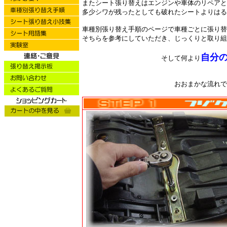
またシート張り替えはエンジンや車体のリペアと
多少シワが残ったとしても破れたシートよりはる
車種別張り替え手順のページで車種ごとに張り替
そちらを参考にしていただき、じっくりと取り組
自分
そして何より
おおまかな流れですが、以下のよ