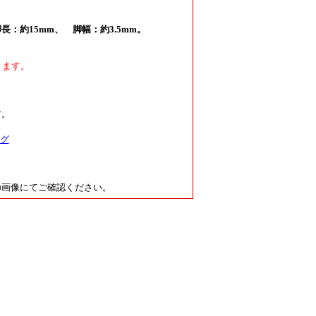
長：約15mm、 脚幅：約3.5mm。
ります。
す。
ング
の画像にてご確認ください。