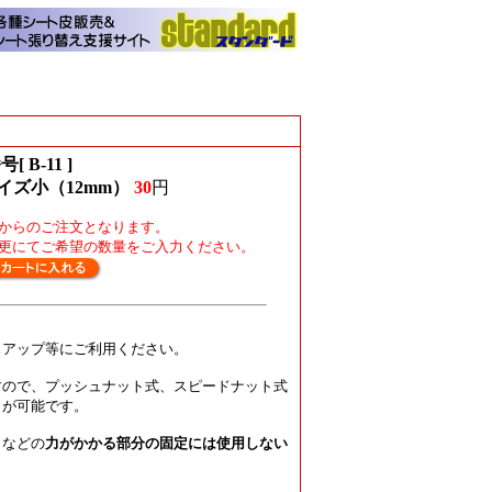
[ B-11 ]
イズ小（12mm）
30
円
個からのご注文となります。
更にてご希望の数量をご入力ください。
スアップ等にご利用ください。
すので、プッシュナット式、スピードナット式
しが可能です。
トなどの
力がかかる部分の固定には使用しない